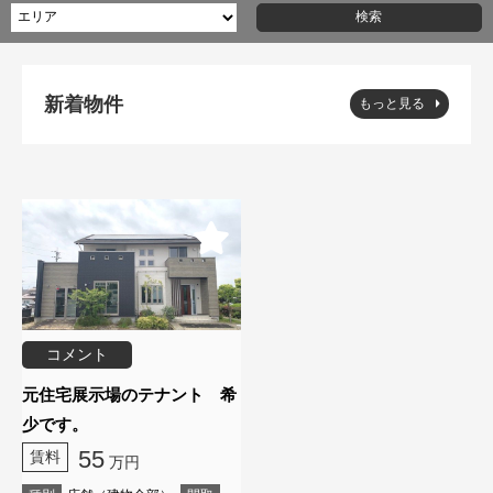
新着物件
もっと見る
コメント
元住宅展示場のテナント 希
少です。
55
賃料
万円