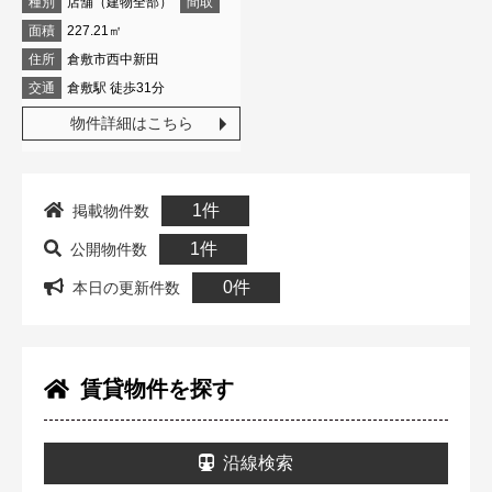
種別
店舗（建物全部）
間取
面積
227.21㎡
住所
倉敷市西中新田
交通
倉敷駅 徒歩31分
物件詳細はこちら
1件
掲載物件数
1件
公開物件数
0件
本日の更新件数
賃貸物件を探す
沿線検索