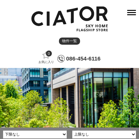
物件一覧
0
086-454-6116
お気に入り